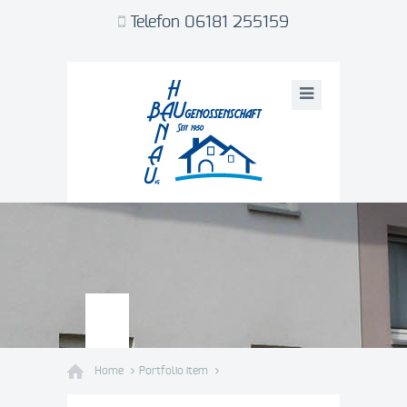
Telefon 06181 255159
Home
Portfolio item